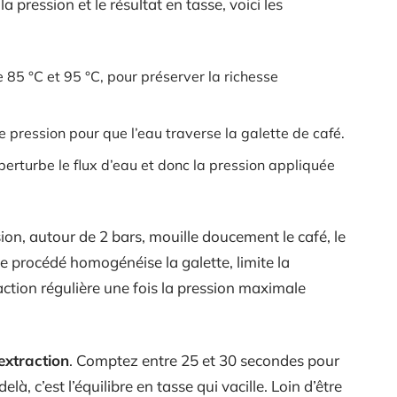
 pression et le résultat en tasse, voici les
 85 °C et 95 °C, pour préserver la richesse
t de pression pour que l’eau traverse la galette de café.
 perturbe le flux d’eau et donc la pression appliquée
ion, autour de 2 bars, mouille doucement le café, le
Ce procédé homogénéise la galette, limite la
ction régulière une fois la pression maximale
extraction
. Comptez entre 25 et 30 secondes pour
là, c’est l’équilibre en tasse qui vacille. Loin d’être