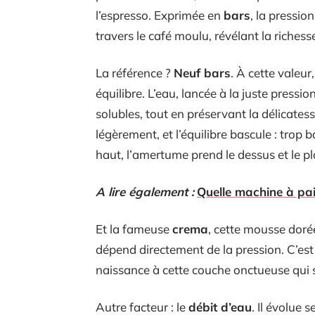
l’espresso. Exprimée en
bars
, la pressio
travers le café moulu, révélant la riche
La référence ?
Neuf bars
. À cette valeur
équilibre. L’eau, lancée à la juste pressio
solubles, tout en préservant la délicat
légèrement, et l’équilibre bascule : trop b
haut, l’amertume prend le dessus et le plai
A lire également :
Quelle machine à pai
Et la fameuse
crema
, cette mousse dorée
dépend directement de la pression. C’est 
naissance à cette couche onctueuse qui 
Autre facteur : le
débit d’eau
. Il évolue 