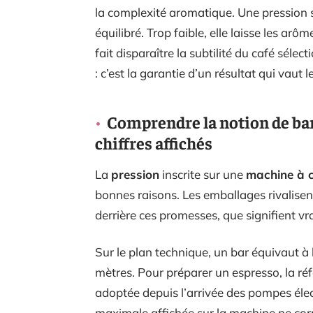
la complexité aromatique. Une pression s
équilibré. Trop faible, elle laisse les arôm
fait disparaître la subtilité du café sélect
: c’est la garantie d’un résultat qui vaut l
Comprendre la notion de bars
chiffres affichés
La
pression
inscrite sur une
machine à 
bonnes raisons. Les emballages rivalisent
derrière ces promesses, que signifient vr
Sur le plan technique, un bar équivaut à
mètres. Pour préparer un espresso, la r
adoptée depuis l’arrivée des pompes élec
maximale affichée sur la machine ne corr