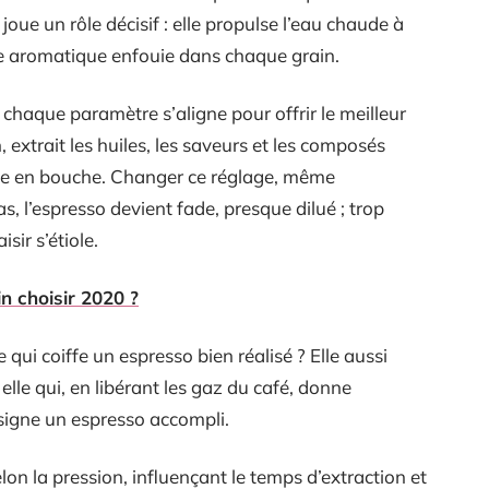
n joue un rôle décisif : elle propulse l’eau chaude à
sse aromatique enfouie dans chaque grain.
, chaque paramètre s’aligne pour offrir le meilleur
n, extrait les huiles, les saveurs et les composés
esse en bouche. Changer ce réglage, même
as, l’espresso devient fade, presque dilué ; trop
sir s’étiole.
n choisir 2020 ?
 qui coiffe un espresso bien réalisé ? Elle aussi
elle qui, en libérant les gaz du café, donne
signe un espresso accompli.
selon la pression, influençant le temps d’extraction et