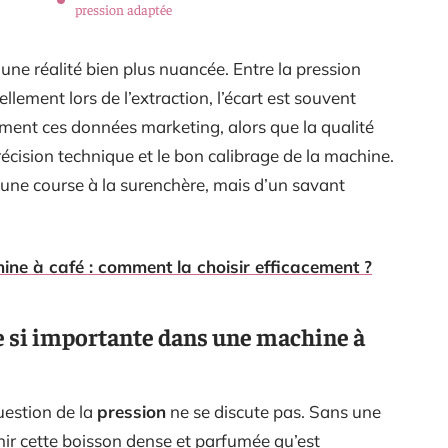
pression adaptée
 une réalité bien plus nuancée. Entre la pression
éellement lors de l’extraction, l’écart est souvent
lement ces données marketing, alors que la qualité
écision technique et le bon calibrage de la machine.
d’une course à la surenchère, mais d’un savant
ine à café : comment la choisir efficacement ?
le si importante dans une machine à
question de la
pression
ne se discute pas. Sans une
enir cette boisson dense et parfumée qu’est