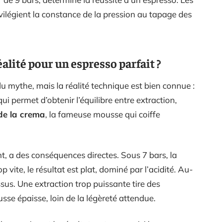
ivilégient la constance de la pression au tapage des
alité pour un espresso parfait ?
du mythe, mais la réalité technique est bien connue :
 qui permet d’obtenir l’équilibre entre extraction,
de la crema
, la fameuse mousse qui coiffe
, a des conséquences directes. Sous 7 bars, la
rop vite, le résultat est plat, dominé par l’acidité. Au-
sus. Une extraction trop puissante tire des
se épaisse, loin de la légèreté attendue.