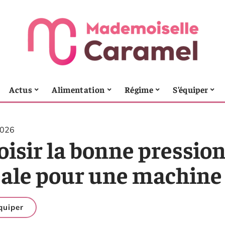
Actus
Alimentation
Régime
S’équiper
2026
isir la bonne pression 
ale pour une machine à
quiper