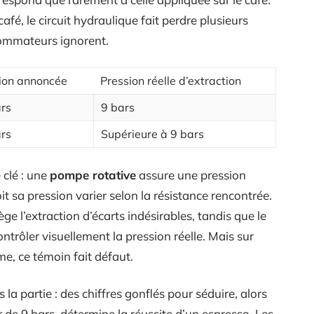
afé, le circuit hydraulique fait perdre plusieurs
sommateurs ignorent.
ion annoncée
Pression réelle d’extraction
rs
9 bars
rs
Supérieure à 9 bars
 clé : une
pompe rotative
assure une pression
it sa pression varier selon la résistance rencontrée.
ge l’extraction d’écarts indésirables, tandis que le
contrôler visuellement la pression réelle. Mais sur
, ce témoin fait défaut.
s la partie : des chiffres gonflés pour séduire, alors
r de 9 bars, détermine la réussite d’un espresso. Les