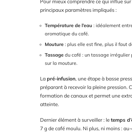
Pour mieux comprendre ce qui influe sur la
principaux paramètres impliqués :
Température de l’eau
: idéalement entre
aromatique du café.
Mouture
: plus elle est fine, plus il fau
Tassage
du café : un tassage irrégulier
sur la mouture.
La
pré-infusion
, une étape à basse press
préparant à recevoir la pleine pression. 
formation de canaux et permet une extra
atteinte.
Dernier élément à surveiller : le
temps d’
7 g de café moulu. Ni plus, ni moins : au-de