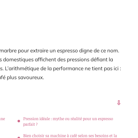
 marbre pour extraire un espresso digne de ce nom.
s domestiques affichent des pressions défiant la
us. L’arithmétique de la performance ne tient pas ici :
afé plus savoureux.
une
Pression idéale : mythe ou réalité pour un espresso
parfait ?
Bien choisir sa machine à café selon ses besoins et la