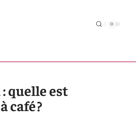
: quelle est
 café ?