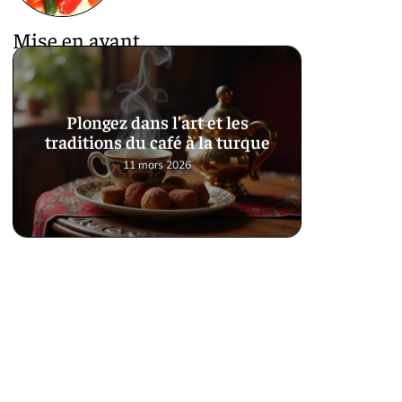
Mise en avant
Plongez dans l’art et les
traditions du café à la turque
11 mars 2026