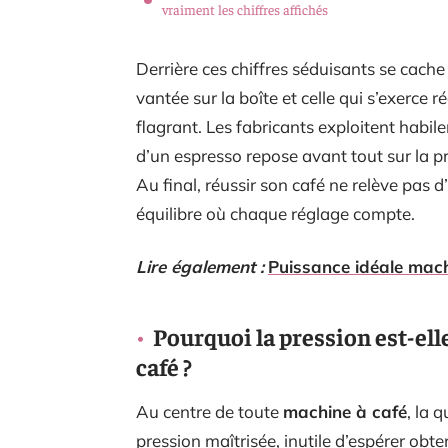
vraiment les chiffres affichés
Derrière ces chiffres séduisants se cache
vantée sur la boîte et celle qui s’exerce r
flagrant. Les fabricants exploitent habi
d’un espresso repose avant tout sur la pr
Au final, réussir son café ne relève pas 
équilibre où chaque réglage compte.
Lire également :
Puissance idéale mach
Pourquoi la pression est-el
café ?
Au centre de toute
machine à café
, la 
pression maîtrisée, inutile d’espérer obt