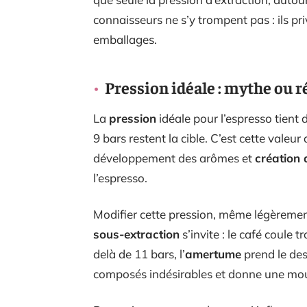
connaisseurs ne s’y trompent pas : ils pr
emballages.
Pression idéale : mythe ou ré
La
pression
idéale pour l’espresso tient 
9 bars restent la cible. C’est cette valeur
développement des arômes et
création 
l’espresso.
Modifier cette pression, même légèrement
sous-extraction
s’invite : le café coule t
delà de 11 bars, l’
amertume
prend le des
composés indésirables et donne une mous