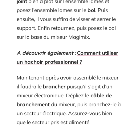
joint
bien à plat sur l’ensemble lames et
posez l’ensemble lames sur le
bol
. Puis
ensuite, il vous suffira de visser et serrer le
support. Enfin retournez, puis posez le bol
sur la base du mixeur Magimix.
A découvrir également :
Comment utiliser
un hachoir professionnel ?
Maintenant après avoir assemblé le mixeur
il faudra le
brancher
puisqu’il s’agit d’un
mixeur électronique. Dépliez le
câble de
branchement
du mixeur, puis branchez-le à
un secteur électrique. Assurez-vous bien
que le secteur pris est alimenté.