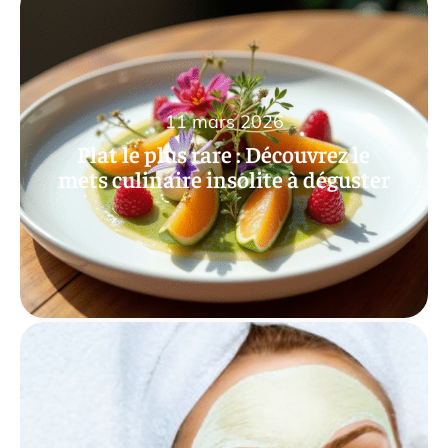
11 mars 2026
Plat le plus rare : Découvrez le
mets culinaire insolite à déguster