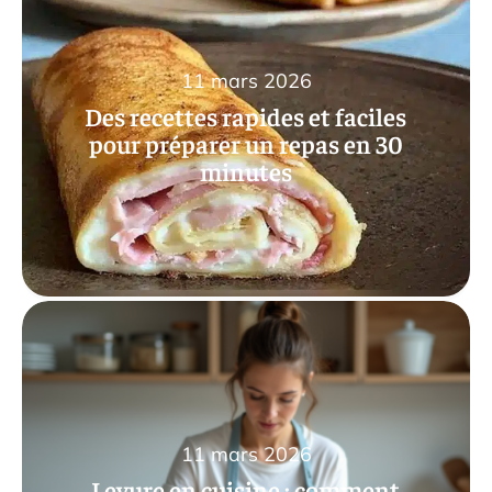
11 mars 2026
Des recettes rapides et faciles
pour préparer un repas en 30
minutes
11 mars 2026
Levure en cuisine : comment