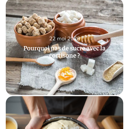
22 mai 2026
Pourquoi pas de sucre avec la
cortisone ?