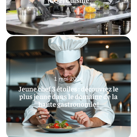
1 mai 2026
Jeune chef 3 étoiles : découvrez le
plus jeune dans le domaine de la
haute gastronomie !