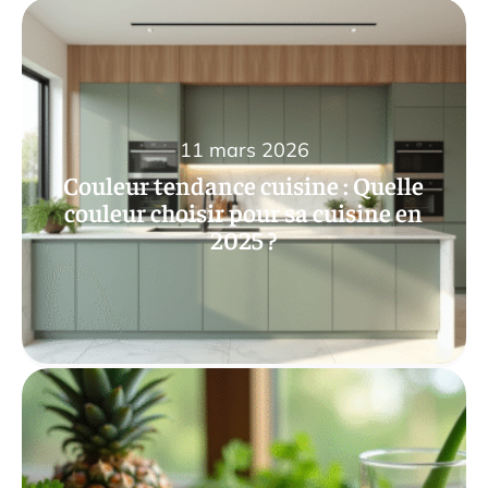
11 mars 2026
Couleur tendance cuisine : Quelle
couleur choisir pour sa cuisine en
2025 ?