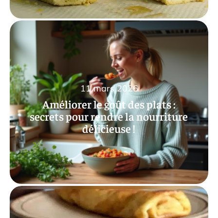
11 mars 2026
Améliorer le goût des plats :
secrets pour rendre la nourriture
délicieuse !