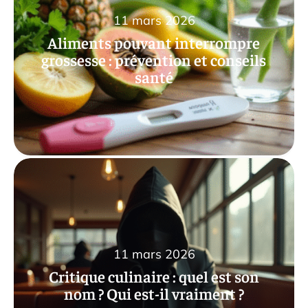
11 mars 2026
Aliments pouvant interrompre
grossesse : prévention et conseils
santé
11 mars 2026
Critique culinaire : quel est son
nom ? Qui est-il vraiment ?