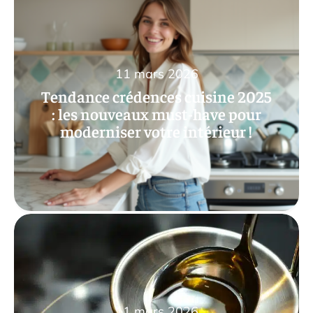
11 mars 2026
Tendance crédences cuisine 2025
: les nouveaux must-have pour
moderniser votre intérieur !
11 mars 2026