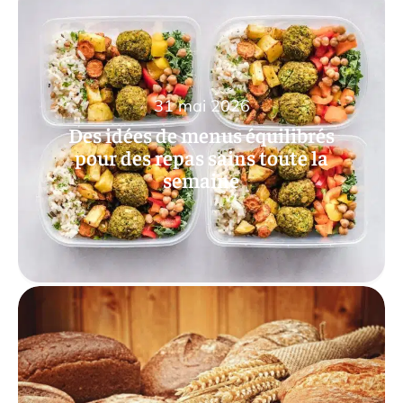
31 mai 2026
Des idées de menus équilibrés
pour des repas sains toute la
semaine