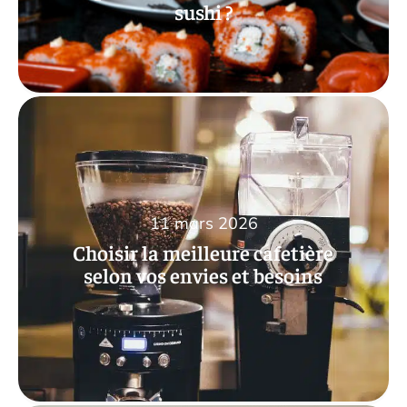
sushi ?
11 mars 2026
Choisir la meilleure cafetière
selon vos envies et besoins