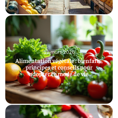
11 mars 2026
Alimentation végétale : bienfaits,
principes et conseils pour
adopter ce mode de vie