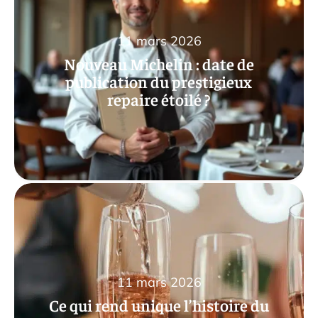
11 mars 2026
Nouveau Michelin : date de
publication du prestigieux
repaire étoilé ?
11 mars 2026
Ce qui rend unique l’histoire du