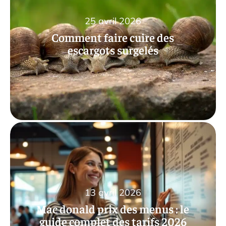
25 avril 2026
Comment faire cuire des
escargots surgelés
13 avril 2026
Mac donald prix des menus : le
guide complet des tarifs 2026