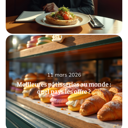
11 mars 2026
Meilleures pâtisseries au monde :
quel pays les offre ?