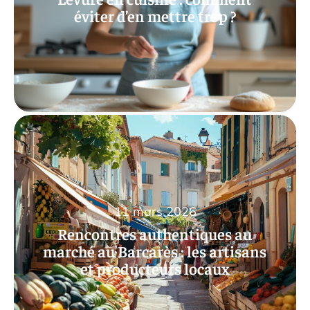
éviter d’en mettre trop ?
11 mars 2026
Rencontres authentiques au
marché au Barcarès : les artisans
et producteurs locaux