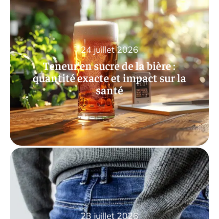
24 juillet 2026
Teneur en sucre de la bière :
quantité exacte et impact sur la
santé
23 juillet 2026