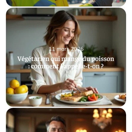
11 mars 2026
Végétarien qui mange du poisson
: comment l’appelle-t-on ?