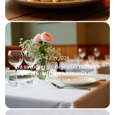
6 juin 2026
Où savourer un déjeuner raffiné à
paris 6 : adresses, conseils et
ambiance