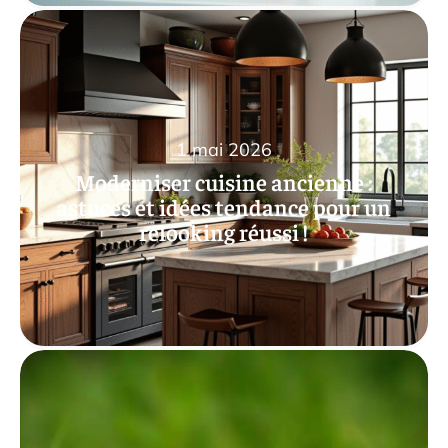
1 mai 2026
Moderniser cuisine ancienne :
astuces et idées tendance pour un
relooking réussi !