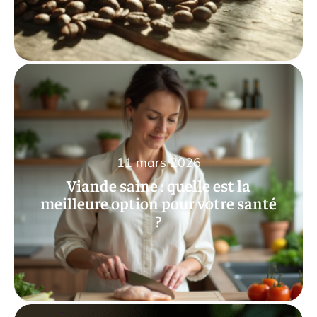
11 mars 2026
Viande saine : quelle est la
meilleure option pour votre santé
?