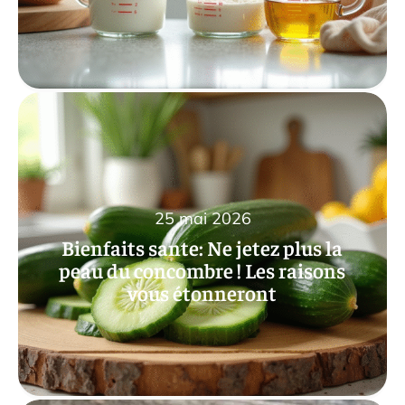
25 mai 2026
Bienfaits sante: Ne jetez plus la
peau du concombre ! Les raisons
vous étonneront