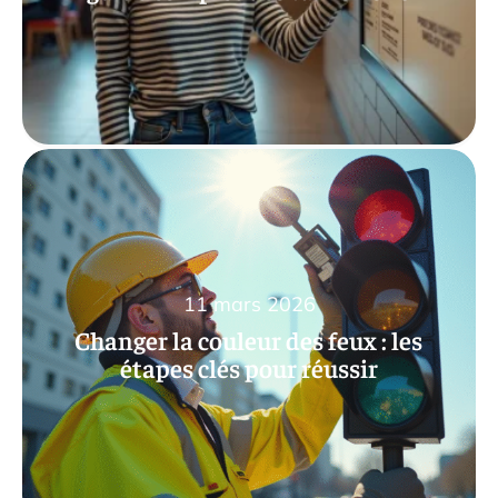
11 mars 2026
Changer la couleur des feux : les
étapes clés pour réussir