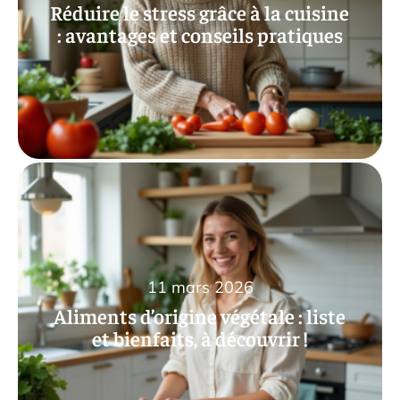
Réduire le stress grâce à la cuisine
: avantages et conseils pratiques
11 mars 2026
Aliments d’origine végétale : liste
et bienfaits, à découvrir !