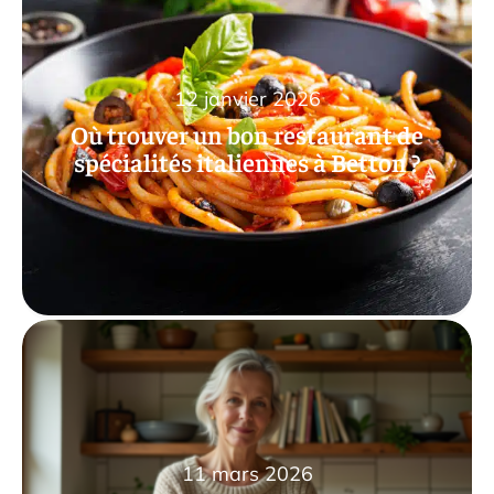
12 janvier 2026
Où trouver un bon restaurant de
spécialités italiennes à Betton ?
11 mars 2026