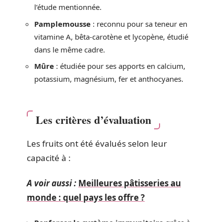
l’étude mentionnée.
Pamplemousse
: reconnu pour sa teneur en
vitamine A, bêta-carotène et lycopène, étudié
dans le même cadre.
Mûre
: étudiée pour ses apports en calcium,
potassium, magnésium, fer et anthocyanes.
Les critères d’évaluation
Les fruits ont été évalués selon leur
capacité à :
A voir aussi :
Meilleures pâtisseries au
monde : quel pays les offre ?