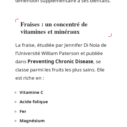
dimension supplémentaire à ses bienfaits.
Fraises : un concentré de
vitamines et minéraux
La fraise, étudiée par Jennifer Di Noia de
l’Université William Paterson et publiée
dans
Preventing Chronic Disease
, se
classe parmi les fruits les plus sains. Elle
est riche en :
Vitamine C
Acide folique
Fer
Magnésium