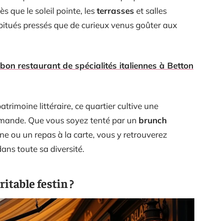
ès que le soleil pointe, les
terrasses
et salles
abitués pressés que de curieux venus goûter aux
bon restaurant de spécialités italiennes à Betton
trimoine littéraire, ce quartier cultive une
mande. Que vous soyez tenté par un
brunch
ne ou un repas à la carte, vous y retrouverez
ans toute sa diversité.
itable festin ?