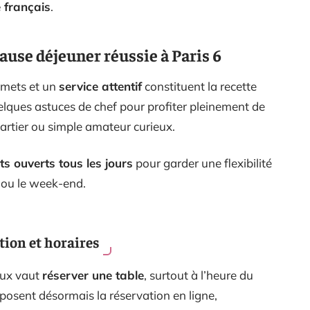
e français
.
ause déjeuner réussie à Paris 6
s mets et un
service attentif
constituent la recette
uelques astuces de chef pour profiter pleinement de
artier ou simple amateur curieux.
s ouverts tous les jours
pour garder une flexibilité
 ou le week-end.
tion et horaires
eux vaut
réserver une table
, surtout à l’heure du
posent désormais la réservation en ligne,