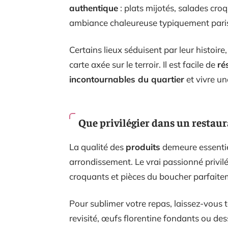
authentique
: plats mijotés, salades cro
ambiance chaleureuse typiquement pari
Certains lieux séduisent par leur histoire
carte axée sur le terroir. Il est facile de
ré
incontournables du quartier
et vivre un
Que privilégier dans un restaur
La qualité des
produits
demeure essentie
arrondissement. Le vrai passionné privil
croquants et pièces du boucher parfaite
Pour sublimer votre repas, laissez-vous t
revisité, œufs florentine fondants ou des