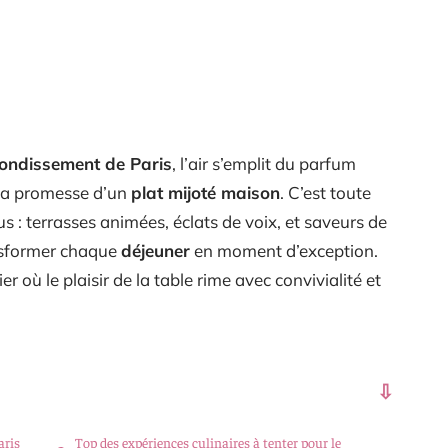
rondissement de Paris
, l’air s’emplit du parfum
la promesse d’un
plat mijoté maison
. C’est toute
ous : terrasses animées, éclats de voix, et saveurs de
nsformer chaque
déjeuner
en moment d’exception.
 où le plaisir de la table rime avec convivialité et
aris
Top des expériences culinaires à tenter pour le