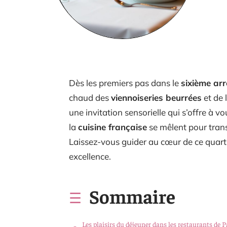
Dès les premiers pas dans le
sixième ar
chaud des
viennoiseries beurrées
et de 
une invitation sensorielle qui s’offre à v
la
cuisine française
se mêlent pour tra
Laissez-vous guider au cœur de ce quartier
excellence.
Sommaire
Les plaisirs du déjeuner dans les restaurants de P