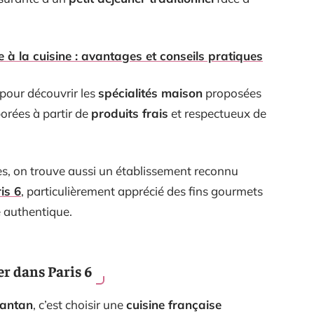
e à la cuisine : avantages et conseils pratiques
pour découvrir les
spécialités maison
proposées
orées à partir de
produits frais
et respectueux de
s, on trouve aussi un établissement reconnu
is 6
, particulièrement apprécié des fins gourmets
e authentique.
er dans Paris 6
’antan
, c’est choisir une
cuisine française