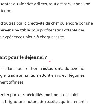
quantes ou viandes grillées, tout est servi dans une
sienne.
, d’autres par la créativité du chef ou encore par une
server une table
pour profiter sans attente des
e expérience unique à chaque visite.
ant pour le déjeuner ?
lle dans tous les bons
restaurants
du sixième
égie la
saisonnalité
, mettant en valeur légumes
ment affinées.
enter par les
spécialités maison
: cassoulet
sert signature, autant de recettes qui incarnent la