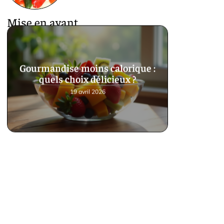
Mise en avant
Gourmandise moins calorique :
quels choix délicieux ?
19 avril 2026