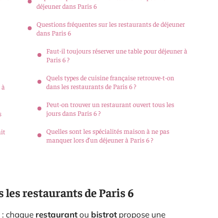
déjeuner dans Paris 6
Questions fréquentes sur les restaurants de déjeuner
dans Paris 6
Faut-il toujours réserver une table pour déjeuner à
Paris 6 ?
Quels types de cuisine française retrouve-t-on
dans les restaurants de Paris 6 ?
 à
Peut-on trouver un restaurant ouvert tous les
jours dans Paris 6 ?
s
Quelles sont les spécialités maison à ne pas
it
manquer lors d’un déjeuner à Paris 6 ?
s les restaurants de Paris 6
e : chaque
restaurant
ou
bistrot
propose une