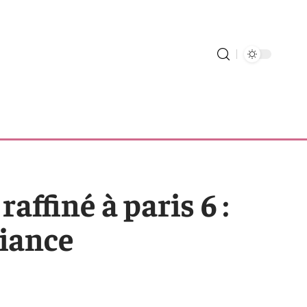
affiné à paris 6 :
biance