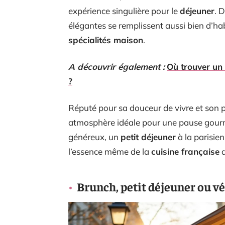
expérience singulière pour le
déjeuner
. D
élégantes se remplissent aussi bien d’h
spécialités maison
.
A découvrir également :
Où trouver un 
?
Réputé pour sa douceur de vivre et son pa
atmosphère idéale pour une pause gour
généreux, un
petit déjeuner
à la parisien
l’essence même de la
cuisine française
d
Brunch, petit déjeuner ou vér