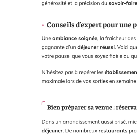
générosité et la précision du
savoir-fair
Conseils d’expert pour une p
Une
ambiance soignée
, la fraîcheur de
gagnante d’un
déjeuner réussi
. Voici q
votre pause, que vous soyez fidèle du qu
N’hésitez pas à repérer les
établissement
maximale lors de vos sorties en semaine
Bien préparer sa venue : réserva
Dans un arrondissement aussi prisé, mi
déjeuner
. De nombreux
restaurants
pro