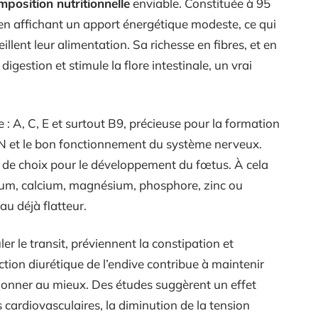
mposition nutritionnelle
enviable. Constituée à 95
 en affichant un apport énergétique modeste, ce qui
illent leur alimentation. Sa richesse en fibres, et en
digestion et stimule la flore intestinale, un vrai
e : A, C, E et surtout B9, précieuse pour la formation
DN et le bon fonctionnement du système nerveux.
é de choix pour le développement du fœtus. À cela
ium, calcium, magnésium, phosphore, zinc ou
au déjà flatteur.
ler le transit, préviennent la constipation et
action diurétique de l’endive contribue à maintenir
nctionner au mieux. Des études suggèrent un effet
 cardiovasculaires, la diminution de la tension