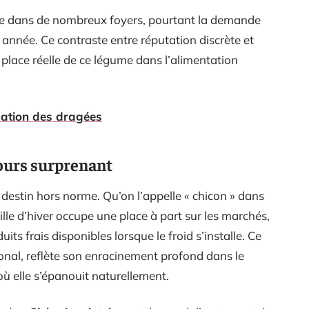
le dans de nombreux foyers, pourtant la demande
nnée. Ce contraste entre réputation discrète et
 place réelle de ce légume dans l’alimentation
cation des dragées
ours surprenant
n destin hors norme. Qu’on l’appelle « chicon » dans
ille d’hiver occupe une place à part sur les marchés,
its frais disponibles lorsque le froid s’installe. Ce
ional, reflète son enracinement profond dans le
où elle s’épanouit naturellement.