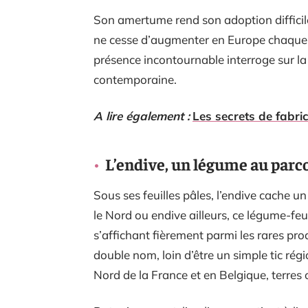
Son amertume rend son adoption diffici
ne cesse d’augmenter en Europe chaque a
présence incontournable interroge sur la
contemporaine.
A lire également :
Les secrets de fabri
L’endive, un légume au parc
Sous ses feuilles pâles, l’endive cache u
le Nord ou endive ailleurs, ce légume-feu
s’affichant fièrement parmi les rares produ
double nom, loin d’être un simple tic rég
Nord de la France et en Belgique, terres 