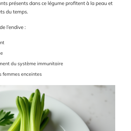
dants présents dans ce légume profitent à la peau et
ets du temps.
e l’endive :
ant
ie
ment du système immunitaire
s femmes enceintes