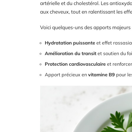
artérielle et du cholestérol. Les antioxy
aux cheveux, tout en ralentissant les eff
Voici quelques-uns des apports majeurs d
Hydratation puissante
et effet rassasi
Amélioration du transit
et soutien du fo
Protection cardiovasculaire
et renforce
Apport précieux en
vitamine B9
pour le