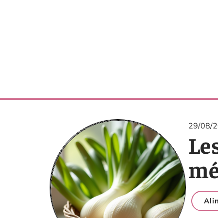
29/08/
Les
mé
Ali