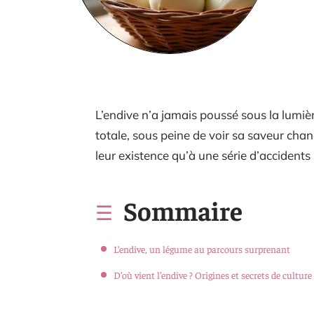
L’endive n’a jamais poussé sous la lumière
totale, sous peine de voir sa saveur cha
leur existence qu’à une série d’accident
Sommaire
L’endive, un légume au parcours surprenant
D’où vient l’endive ? Origines et secrets de culture