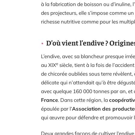
à la fabrication de boisson ou d’inuline,
des projecteurs, elle s’impose comme un 
richesse nutritive comme pour les multipl
D’où vient l’endive ? Origine
L’endive, avec sa blancheur presque irrée
e
au XIX
siècle, tient à la fois de l’acciden
de chicorée oubliées sous terre révèlent, 
délicate qui n’attendait qu’à être dégust
avec quelque 160 000 tonnes par an, et 
France
. Dans cette région, la
coopérati
épaulée par l’
Association des producte
qui œuvre pour défendre et promouvoir 
Deux grandes façons de cultiver l’endive 