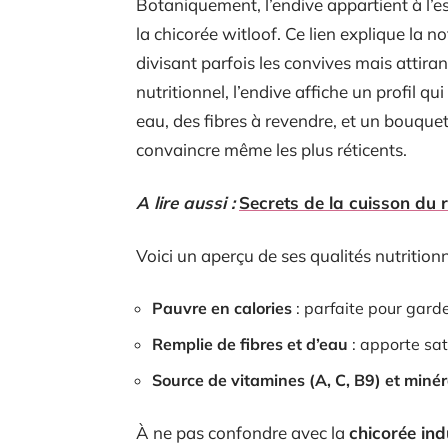
Botaniquement, l’endive appartient à l’
la chicorée witloof. Ce lien explique la 
divisant parfois les convives mais attira
nutritionnel, l’endive affiche un profil qui
eau, des fibres à revendre, et un bouquet
convaincre même les plus réticents.
A lire aussi :
Secrets de la cuisson du r
Voici un aperçu de ses qualités nutritionn
Pauvre en calories
: parfaite pour garde
Remplie de fibres et d’eau
: apporte sat
Source de vitamines (A, C, B9) et miné
À ne pas confondre avec la
chicorée indu