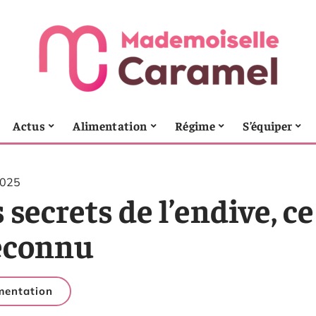
Actus
Alimentation
Régime
S’équiper
2025
 secrets de l’endive, 
connu
mentation