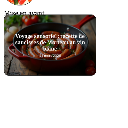
Mise en avant
Voyage sensoriel : recette de
saucisses de Morteau au vin
blanc
11 mars 2026