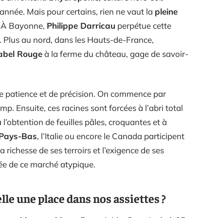
’année. Mais pour certains, rien ne vaut la
pleine
é. À Bayonne,
Philippe Darricau
perpétue cette
. Plus au nord, dans les Hauts-de-France,
abel Rouge
à la ferme du château, gage de savoir-
 de patience et de précision. On commence par
mp. Ensuite, ces racines sont forcées à l’abri total
à l’obtention de feuilles pâles, croquantes et à
Pays-Bas
, l’Italie ou encore le Canada participent
a richesse de ses terroirs et l’exigence de ses
tée de ce marché atypique.
lle une place dans nos assiettes ?