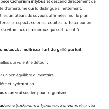
espèce
Cichorium intybus
et descend directement de
note d’amertume qui la distingue si nettement,
nt les amateurs de saveurs affirmées. Sur le plan
 force le respect : calories réduites, forte teneur en
 de vitamines et minéraux qui suffiraient à
umsteack : maîtrisez l'art du grillé parfait
elles qui valent le détour :
r un bon équilibre alimentaire.
iété et hydratation.
raux
: un vrai soutien pour l’organisme.
strielle
(
Cichorium intybus var. Sativum
), réservée