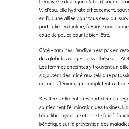
L’endive se distingue d’abord par une
co
% d’eau, elle hydrate efficacement, tout
en fait une alliée pour tous ceux qui surve
particulier en inuline, favorise une bonne 
coup de pouce pour le bien-être.
Côté vitamines, l’endive n’est pas en rest
des globules rouges, la synthèse de l’A
Les femmes enceintes y trouvent un alli
s’ajoutent des minéraux tels que potass
encore sélénium, qui complètent ce table
Ses fibres alimentaires participent à régu
soutiennent l’élimination des toxines. L’
l’équilibre hydrique et aide le foie à fo
bénéfique sur la prévention des maladies