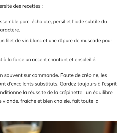
rsité des recettes :
ssemble porc, échalote, persil et l’iode subtile du
aractère.
n filet de vin blanc et une râpure de muscade pour
 à la farce un accent chantant et ensoleillé.
en souvent sur commande. Faute de crépine, les
ont d’excellents substituts. Gardez toujours à l’esprit
ditionne la réussite de la crépinette : un équilibre
viande, fraîche et bien choisie, fait toute la