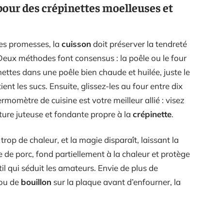
pour des crépinettes moelleuses et
ses promesses, la
cuisson
doit préserver la tendreté
 Deux méthodes font consensus : la poêle ou le four
ettes dans une poêle bien chaude et huilée, juste le
nt les sucs. Ensuite, glissez-les au four entre dix
ermomètre de cuisine est votre meilleur allié : visez
ture juteuse et fondante propre à la
crépinette
.
trop de chaleur, et la magie disparaît, laissant la
 de porc, fond partiellement à la chaleur et protège
btil qui séduit les amateurs. Envie de plus de
ou de
bouillon
sur la plaque avant d’enfourner, la