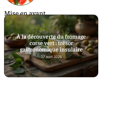
Mise en avant
À la découverte du fromage
corse vert : trésor
gastronomique insulaire
27 avril 2026