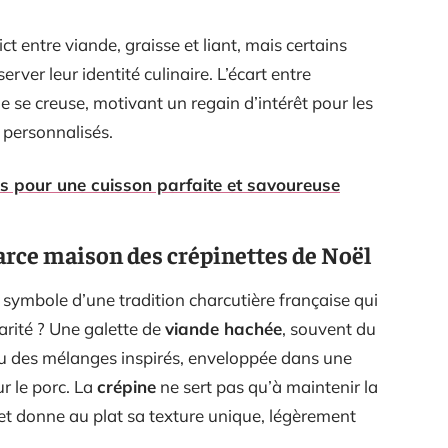
t entre viande, graisse et liant, mais certains
rver leur identité culinaire. L’écart entre
e se creuse, motivant un regain d’intérêt pour les
 personnalisés.
es pour une cuisson parfaite et savoureuse
farce maison des crépinettes de Noël
e, symbole d’une tradition charcutière française qui
arité ? Une galette de
viande hachée
, souvent du
e ou des mélanges inspirés, enveloppée dans une
r le porc. La
crépine
ne sert pas qu’à maintenir la
 et donne au plat sa texture unique, légèrement