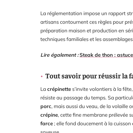
La réglementation impose un rapport stric
artisans contournent ces règles pour prése
préparation maison et production en séri
techniques familiales et les assemblages
Lire également :
Steak de thon : astuc
Tout savoir pour réussir la 
La
crépinette
s’invite volontiers à la fêt
résiste au passage du temps. Sa particul
porc
, mais aussi du veau, de la volaill
crépine
, cette fine membrane prélevée su
farce
; elle fond doucement à la cuisson
soyeuse.