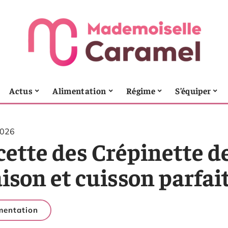
Actus
Alimentation
Régime
S’équiper
2026
ette des Crépinette de
ison et cuisson parfai
mentation