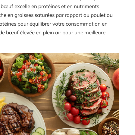
e bœuf excelle en protéines et en nutriments
 riche en graisses saturées par rapport au poulet ou
rotéines pour équilibrer votre consommation en
 de bœuf élevée en plein air pour une meilleure