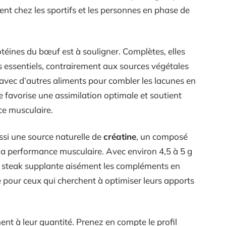
nt chez les sportifs et les personnes en phase de
téines du bœuf est à souligner. Complètes, elles
 essentiels, contrairement aux sources végétales
avec d’autres aliments pour combler les lacunes en
 favorise une assimilation optimale et soutient
ce musculaire.
ssi une source naturelle de
créatine
, un composé
s la performance musculaire. Avec environ 4,5 à 5 g
e steak supplante aisément les compléments en
e pour ceux qui cherchent à optimiser leurs apports
nt à leur quantité. Prenez en compte le profil