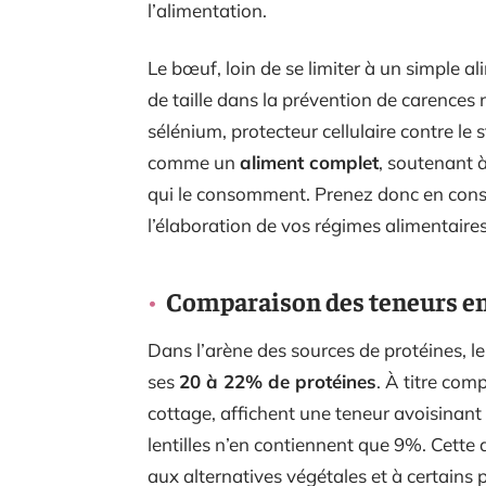
l’alimentation.
Le bœuf, loin de se limiter à un simple a
de taille dans la prévention de carences 
sélénium, protecteur cellulaire contre le 
comme un
aliment complet
, soutenant à
qui le consomment. Prenez donc en consi
l’élaboration de vos régimes alimentaires
Comparaison des teneurs en 
Dans l’arène des sources de protéines, l
ses
20 à 22% de protéines
. À titre comp
cottage, affichent une teneur avoisinan
lentilles n’en contiennent que 9%. Cette 
aux alternatives végétales et à certains p