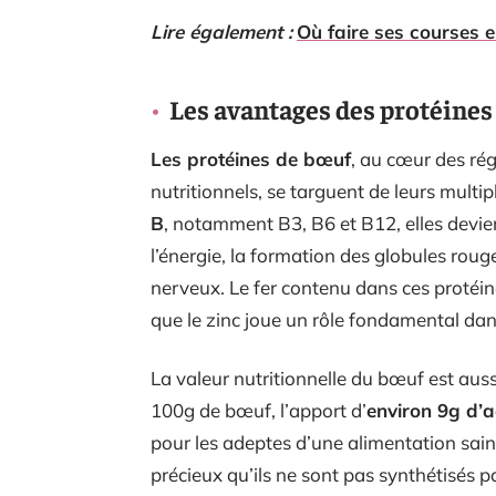
Lire également :
Où faire ses courses e
Les avantages des protéines
Les protéines de bœuf
, au cœur des rég
nutritionnels, se targuent de leurs multi
B
, notamment B3, B6 et B12, elles devi
l’énergie, la formation des globules rou
nerveux. Le fer contenu dans ces protéi
que le zinc joue un rôle fondamental dans
La valeur nutritionnelle du bœuf est aus
100g de bœuf, l’apport d’
environ 9g d’a
pour les adeptes d’une alimentation sain
précieux qu’ils ne sont pas synthétisés p