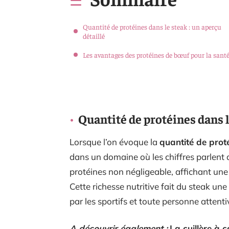
Quantité de protéines dans le steak : un aperçu
détaillé
Les avantages des protéines de bœuf pour la sant
Quantité de protéines dans l
Lorsque l’on évoque la
quantité de prot
dans un domaine où les chiffres parlent
protéines non négligeable, affichant une 
Cette richesse nutritive fait du steak un
par les sportifs et toute personne attent
A découvrir également :
La cuillère à c