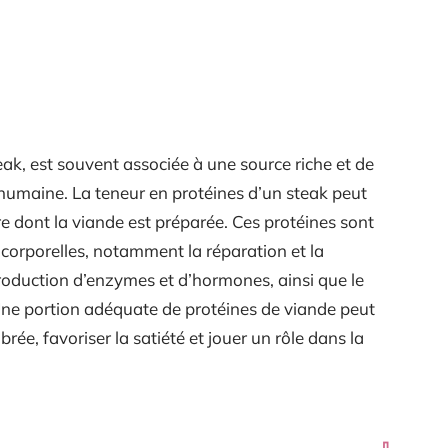
teak, est souvent associée à une source riche et de
 humaine. La teneur en protéines d’un steak peut
re dont la viande est préparée. Ces protéines sont
orporelles, notamment la réparation et la
production d’enzymes et d’hormones, ainsi que le
ne portion adéquate de protéines de viande peut
brée, favoriser la satiété et jouer un rôle dans la