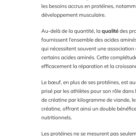
les besoins accrus en protéines, notamme
développement musculaire.
Au-delà de la quantité, la
qualité
des pro
fournissent l’ensemble des acides aminés
qui nécessitent souvent une association 
certains acides aminés. Cette complétude
efficacement la réparation et la croissan
Le bœuf, en plus de ses protéines, est au
prisé par les athlètes pour son rôle dan
de créatine par kilogramme de viande, l
créatine, offrant ainsi un double bénéfic
nutritionnels.
Les protéines ne se mesurent pas seuleme