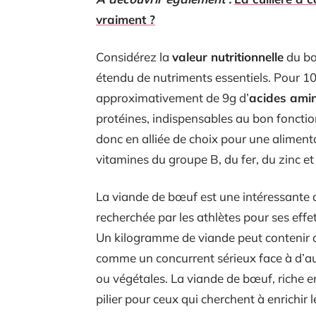
vraiment ?
Considérez la
valeur nutritionnelle
du bœu
étendu de nutriments essentiels. Pour 1
approximativement de 9g d’
acides amin
protéines, indispensables au bon foncti
donc en alliée de choix pour une alimenta
vitamines du groupe B, du fer, du zinc et
La viande de bœuf est une intéressante 
recherchée par les athlètes pour ses effe
Un kilogramme de viande peut contenir de
comme un concurrent sérieux face à d’aut
ou végétales. La viande de bœuf, riche e
pilier pour ceux qui cherchent à enrichir 