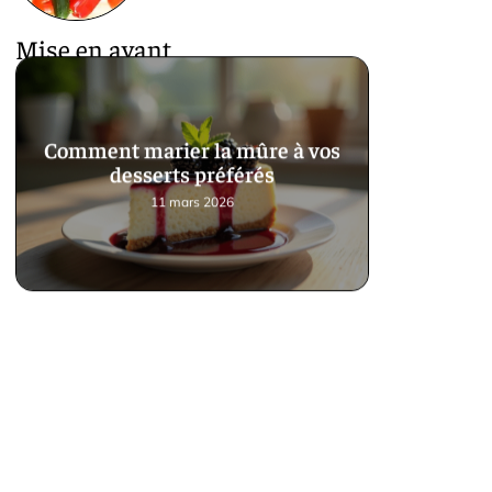
Mise en avant
Comment marier la mûre à vos
desserts préférés
11 mars 2026