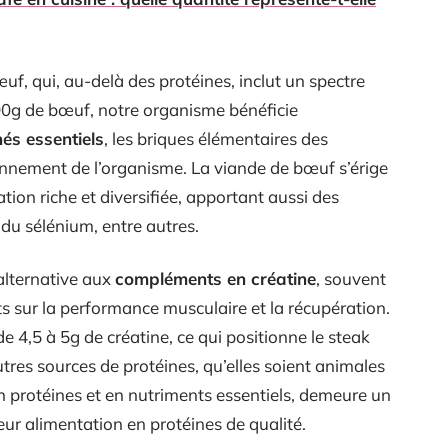
f, qui, au-delà des protéines, inclut un spectre
00g de bœuf, notre organisme bénéficie
és essentiels
, les briques élémentaires des
onnement de l’organisme. La viande de bœuf s’érige
tion riche et diversifiée, apportant aussi des
 du sélénium, entre autres.
alternative aux
compléments en créatine
, souvent
ts sur la performance musculaire et la récupération.
 4,5 à 5g de créatine, ce qui positionne le steak
res sources de protéines, qu’elles soient animales
n protéines et en nutriments essentiels, demeure un
leur alimentation en protéines de qualité.