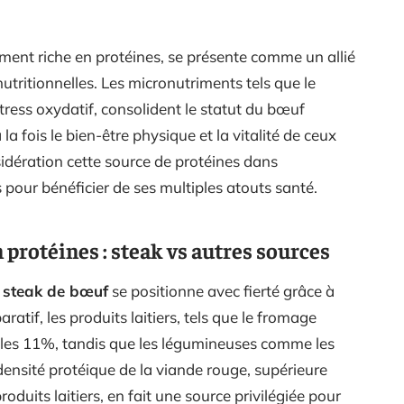
liment riche en protéines, se présente comme un allié
nutritionnelles. Les micronutriments tels que le
stress oxydatif, consolident le statut du bœuf
 la fois le bien-être physique et la vitalité de ceux
dération cette source de protéines dans
 pour bénéficier de ses multiples atouts santé.
protéines : steak vs autres sources
e
steak de bœuf
se positionne avec fierté grâce à
aratif, les produits laitiers, tels que le fromage
t les 11%, tandis que les légumineuses comme les
densité protéique de la viande rouge, supérieure
roduits laitiers, en fait une source privilégiée pour