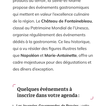
produits du terroir, la Seine-et-Marne
propose des événements gastronomiques
qui mettent en valeur l’excellence culinaire
de la région. Le
Château de Fontainebleau
,
classé au Patrimoine Mondial de l’Unesco,
organise régulièrement des événements
dédiés à la gastronomie. Ce lieu historique,
qui a vu résider des figures illustres telles
que
Napoléon
et
Marie-Antoinette
, offre un
cadre majestueux pour des dégustations et
des dîners d’exception.
Quelques événements à
inscrire dans votre agenda :
Les Journées Gourmandes de Provins
: cette