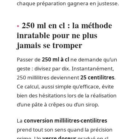
chaque préparation gagnera en justesse.
250 ml en cl : la méthode
inratable pour ne plus
jamais se tromper
Passer de
250 ml à cl
ne demande qu’un
geste : divisez par dix. Instantanément,
250 millilitres deviennent
25 centilitres
.
Ce calcul, aussi simple qu’efficace, évite
bien des hésitations lors de la réalisation
d’une pâte à crêpes ou d’un sirop.
La
conversion millilitres-centilitres
prend tout son sens quand la précision
prime. Un
verre doseur
gradué en cl