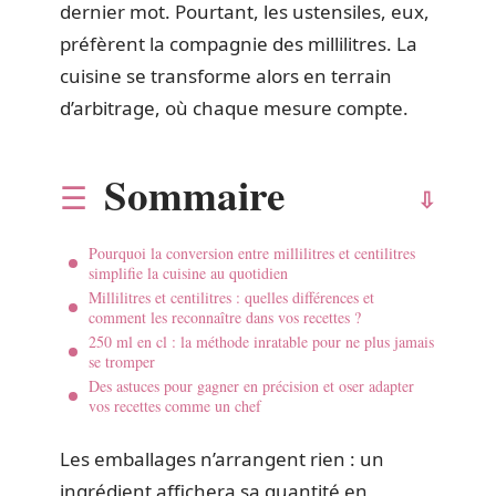
dernier mot. Pourtant, les ustensiles, eux,
préfèrent la compagnie des millilitres. La
cuisine se transforme alors en terrain
d’arbitrage, où chaque mesure compte.
Sommaire
Pourquoi la conversion entre millilitres et centilitres
simplifie la cuisine au quotidien
Millilitres et centilitres : quelles différences et
comment les reconnaître dans vos recettes ?
250 ml en cl : la méthode inratable pour ne plus jamais
se tromper
Des astuces pour gagner en précision et oser adapter
vos recettes comme un chef
Les emballages n’arrangent rien : un
ingrédient affichera sa quantité en