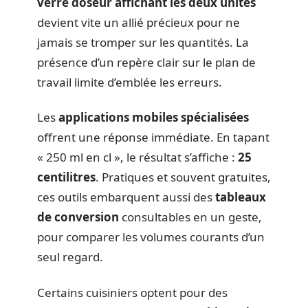
verre doseur affichant les deux unités
devient vite un allié précieux pour ne
jamais se tromper sur les quantités. La
présence d’un repère clair sur le plan de
travail limite d’emblée les erreurs.
Les
applications mobiles spécialisées
offrent une réponse immédiate. En tapant
« 250 ml en cl », le résultat s’affiche :
25
centilitres
. Pratiques et souvent gratuites,
ces outils embarquent aussi des
tableaux
de conversion
consultables en un geste,
pour comparer les volumes courants d’un
seul regard.
Certains cuisiniers optent pour des