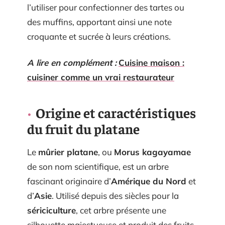
l’utiliser pour confectionner des tartes ou
des muffins, apportant ainsi une note
croquante et sucrée à leurs créations.
A lire en complément :
Cuisine maison :
cuisiner comme un vrai restaurateur
Origine et caractéristiques
du fruit du platane
Le
mûrier platane
, ou
Morus kagayamae
de son nom scientifique, est un arbre
fascinant originaire d’
Amérique du Nord
et
d’
Asie
. Utilisé depuis des siècles pour la
sériciculture
, cet arbre présente une
silhouette majestueuse et produit des fruits