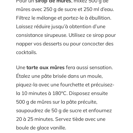
Pour un
sirop de mûres
, mixez 500 g de
mûres avec 250 g de sucre et 250 ml d’eau.
Filtrez le mélange et portez-le à ébullition.
Laissez réduire jusqu’à obtention d’une
consistance sirupeuse. Utilisez ce sirop pour
napper vos desserts ou pour concocter des
cocktails.
Une
tarte aux mûres
fera aussi sensation.
Étalez une pâte brisée dans un moule,
piquez-la avec une fourchette et précuisez-
la 10 minutes à 180°C. Disposez ensuite
500 g de mûres sur la pâte précuite,
saupoudrez de 50 g de sucre et enfournez
20 à 25 minutes. Servez tiède avec une
boule de glace vanille.