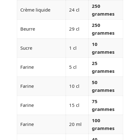
250
Crème liquide
24 cl
grammes
250
Beurre
29 cl
grammes
10
Sucre
1 cl
grammes
25
Farine
5 cl
grammes
50
Farine
10 cl
grammes
75
Farine
15 cl
grammes
100
Farine
20 ml
grammes
40