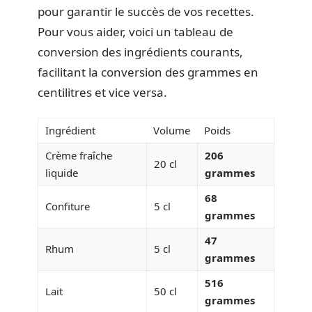
pour garantir le succès de vos recettes.
Pour vous aider, voici un tableau de
conversion des ingrédients courants,
facilitant la conversion des grammes en
centilitres et vice versa.
Ingrédient
Volume
Poids
Crème fraîche
206
20 cl
liquide
grammes
68
Confiture
5 cl
grammes
47
Rhum
5 cl
grammes
516
Lait
50 cl
grammes