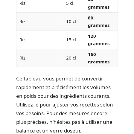
Riz
5 cl
grammes
80
Riz
10 cl
grammes
120
Riz
15 cl
grammes
160
Riz
20 cl
grammes
Ce tableau vous permet de convertir
rapidement et précisément les volumes
en poids pour des ingrédients courants.
Utilisez-le pour ajuster vos recettes selon
vos besoins. Pour des mesures encore
plus précises, n’hésitez pas à utiliser une
balance et un verre doseur.