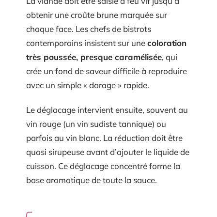
La viande doit être saisie à feu vif jusqu’à
obtenir une croûte brune marquée sur
chaque face. Les chefs de bistrots
contemporains insistent sur une
coloration
très poussée, presque caramélisée
, qui
crée un fond de saveur difficile à reproduire
avec un simple « dorage » rapide.
Le déglacage intervient ensuite, souvent au
vin rouge (un vin sudiste tannique) ou
parfois au vin blanc. La réduction doit être
quasi sirupeuse avant d’ajouter le liquide de
cuisson. Ce déglacage concentré forme la
base aromatique de toute la sauce.