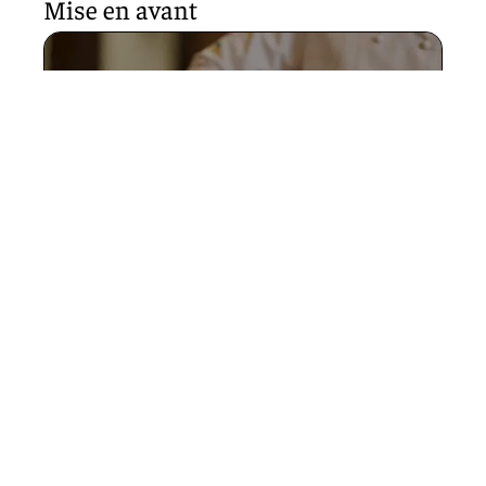
Mise en avant
Guide pour choisir un wok de
qualité
11 mars 2026