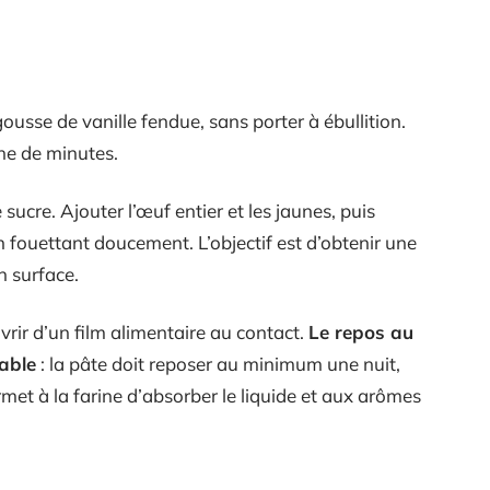
 gousse de vanille fendue, sans porter à ébullition.
ine de minutes.
 sucre. Ajouter l’œuf entier et les jaunes, puis
en fouettant doucement. L’objectif est d’obtenir une
 surface.
vrir d’un film alimentaire au contact.
Le repos au
iable
: la pâte doit reposer au minimum une nuit,
et à la farine d’absorber le liquide et aux arômes