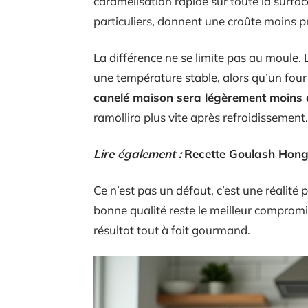
caramélisation rapide sur toute la surfac
particuliers, donnent une croûte moins p
La différence ne se limite pas au moule. 
une température stable, alors qu’un four
canelé maison sera légèrement moins c
ramollira plus vite après refroidissement.
Lire également :
Recette Goulash Hongr
Ce n’est pas un défaut, c’est une réalité 
bonne qualité reste le meilleur compromi
résultat tout à fait gourmand.