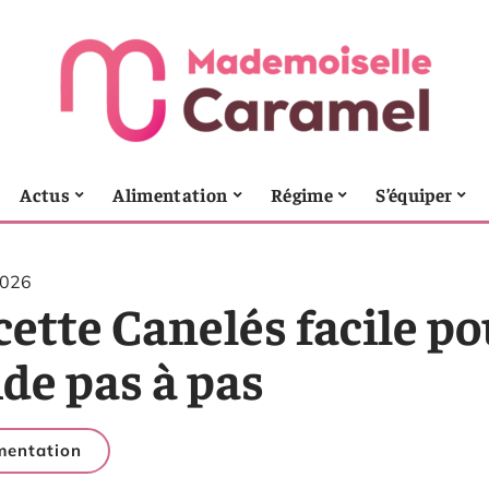
Actus
Alimentation
Régime
S’équiper
2026
ette Canelés facile po
de pas à pas
mentation