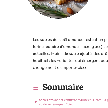
Les sablés de Noël amande restent un pili
farine, poudre d’amande, sucre glace) c
actuelles. Moins de sucre ajouté, des arô
habituel : les variantes qui émergent po
changement d’emporte-pièce.
Sommaire
Sablés amande et confiture réduite en sucres : la 
du décret européen 2026