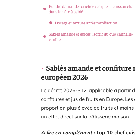
Poudre d’amande torréfiée : ce que la cuisson cha
dans la pâte à sablé
Dosage et texture après torréfaction
Sablés amande et épices : sortir du duo cannelle-
vanille
Sablés amande et confiture ré
européen 2026
Le décret 2026-312, applicable à partir 
confitures et jus de fruits en Europe. Le
proportion plus élevée de fruits et moin
un effet direct sur la pâtisserie maison.
A lire en complément :
Top 10 chef cuis