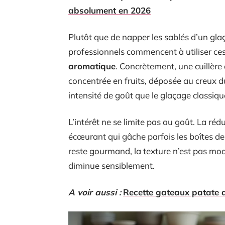
absolument en 2026
Plutôt que de napper les sablés d’un glaç
professionnels commencent à utiliser ce
aromatique
. Concrètement, une cuillère 
concentrée en fruits, déposée au creux 
intensité de goût que le glaçage classiq
L’intérêt ne se limite pas au goût. La réd
écœurant qui gâche parfois les boîtes de
reste gourmand, la texture n’est pas modi
diminue sensiblement.
A voir aussi :
Recette gateaux patate d