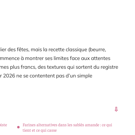
er des fêtes, mais la recette classique (beurre,
ommence à montrer ses limites face aux attentes
mes plus francs, des textures qui sortent du registre
ur 2026 ne se contentent pas d’un simple
piste
Farines alternatives dans les sablés amande : ce qui
tient et ce qui casse