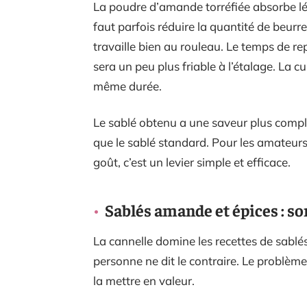
La poudre d’amande torréfiée absorbe lé
faut parfois réduire la quantité de beurr
travaille bien au rouleau. Le temps de re
sera un peu plus friable à l’étalage. La
même durée.
Le sablé obtenu a une saveur plus comple
que le sablé standard. Pour les amateurs
goût, c’est un levier simple et efficace.
Sablés amande et épices : so
La cannelle domine les recettes de sablé
personne ne dit le contraire. Le problèm
la mettre en valeur.