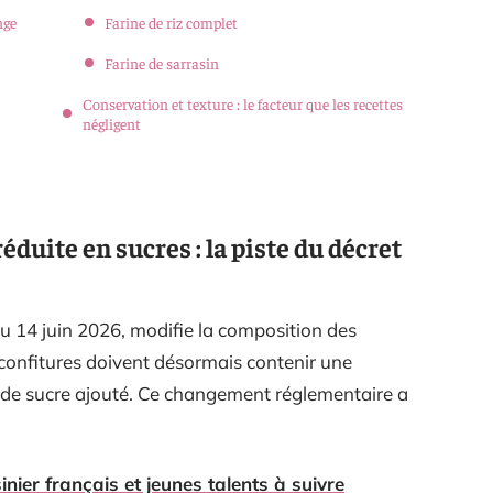
nge
Farine de riz complet
Farine de sarrasin
Conservation et texture : le facteur que les recettes
négligent
duite en sucres : la piste du décret
du 14 juin 2026, modifie la composition des
s confitures doivent désormais contenir une
s de sucre ajouté. Ce changement réglementaire a
inier français et jeunes talents à suivre