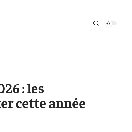
26 : les
ter cette année