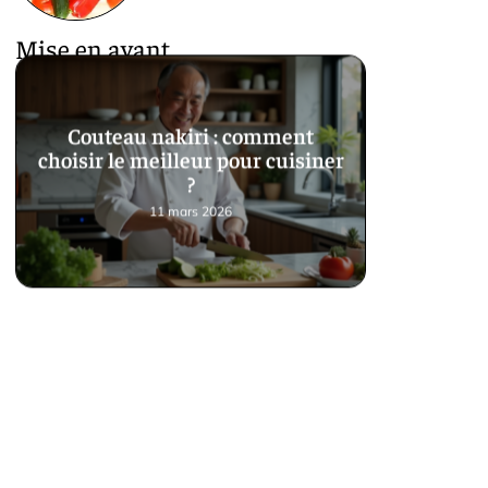
Mise en avant
Couteau nakiri : comment
choisir le meilleur pour cuisiner
?
11 mars 2026