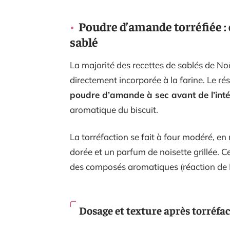
Poudre d’amande torréfiée : 
sablé
La majorité des recettes de sablés de No
directement incorporée à la farine. Le ré
poudre d’amande à sec avant de l’inté
aromatique du biscuit.
La torréfaction se fait à four modéré, e
dorée et un parfum de noisette grillée. 
des composés aromatiques (réaction de M
Dosage et texture après torréfa