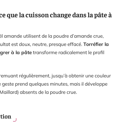
ce que la cuisson change dans la pâte à
ël amande utilisent de la poudre d’amande crue,
sultat est doux, neutre, presque effacé.
Torréfier la
grer à la pâte
transforme radicalement le profil
n remuant régulièrement, jusqu’à obtenir une couleur
Ce geste prend quelques minutes, mais il développe
aillard) absents de la poudre crue.
ction