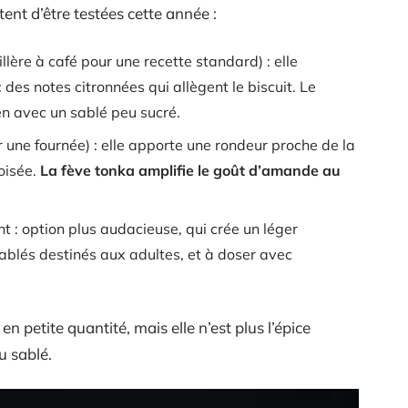
nt d’être testées cette année :
ère à café pour une recette standard) : elle
des notes citronnées qui allègent le biscuit. Le
en avec un sablé peu sucré.
 une fournée) : elle apporte une rondeur proche de la
oisée.
La fève tonka amplifie le goût d’amande au
t : option plus audacieuse, qui crée un léger
ablés destinés aux adultes, et à doser avec
 en petite quantité, mais elle n’est plus l’épice
u sablé.