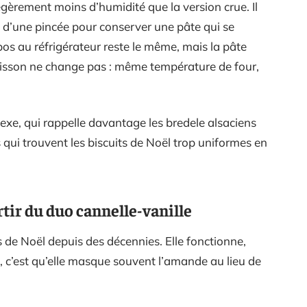
gèrement moins d’humidité que la version crue. Il
e d’une pincée pour conserver une pâte qui se
pos au réfrigérateur reste le même, mais la pâte
 cuisson ne change pas : même température de four,
xe, qui rappelle davantage les bredele alsaciens
 qui trouvent les biscuits de Noël trop uniformes en
rtir du duo cannelle-vanille
s de Noël depuis des décennies. Elle fonctionne,
e, c’est qu’elle masque souvent l’amande au lieu de