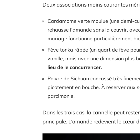
Deux associations moins courantes mérite
Cardamome verte moulue (une demi-cuill
rehausse l’amande sans la couvrir, avec 
mariage fonctionne particulièrement bi
Fève tonka râpée (un quart de fève pour
vanille, mais avec une dimension plus b
lieu de le concurrencer.
Poivre de Sichuan concassé très finemen
picotement en bouche. À réserver aux s
parcimonie.
Dans les trois cas, la cannelle peut rester
principale. L’amande redevient le cœur d