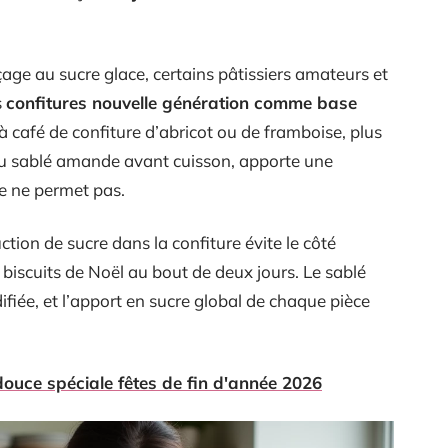
age au sucre glace, certains pâtissiers amateurs et
s
confitures nouvelle génération comme base
à café de confiture d’abricot ou de framboise, plus
du sablé amande avant cuisson, apporte une
ue ne permet pas.
uction de sucre dans la confiture évite le côté
 biscuits de Noël au bout de deux jours. Le sablé
fiée, et l’apport en sucre global de chaque pièce
ouce spéciale fêtes de fin d'année 2026