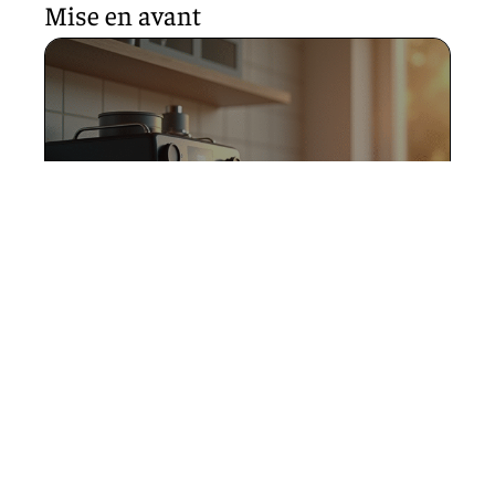
Mise en avant
Puissance idéale machine à
café : comment la choisir
efficacement ?
5 janvier 2026