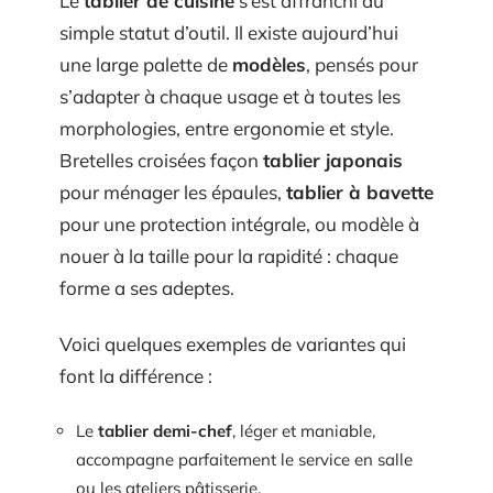
Le
tablier de cuisine
s’est affranchi du
simple statut d’outil. Il existe aujourd’hui
une large palette de
modèles
, pensés pour
s’adapter à chaque usage et à toutes les
morphologies, entre ergonomie et style.
Bretelles croisées façon
tablier japonais
pour ménager les épaules,
tablier à bavette
pour une protection intégrale, ou modèle à
nouer à la taille pour la rapidité : chaque
forme a ses adeptes.
Voici quelques exemples de variantes qui
font la différence :
Le
tablier demi-chef
, léger et maniable,
accompagne parfaitement le service en salle
ou les ateliers pâtisserie.