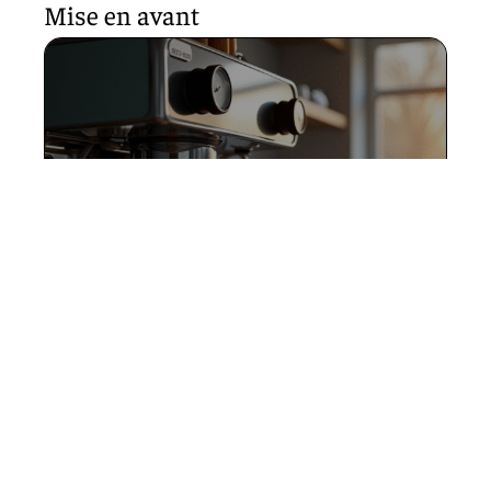
Mise en avant
Choisir la bonne pression :
quelle est idéale pour une
machine à café ?
17 mai 2026