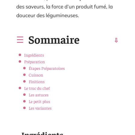
des saveurs, la force d’un produit fumé, la
douceur des légumineuses.
Sommaire
Ingrédients
Préparation
Étapes Préparatoires
Cuisson
Finitions
Le truc du chef
Les astuces
Le petit plus
Les variantes
Ingrédients