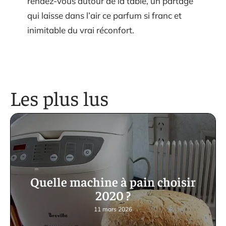
rendez-vous autour de la table, un partage
qui laisse dans l’air ce parfum si franc et
inimitable du vrai réconfort.
Les plus lus
Quelle machine à pain choisir
2020 ?
11 mars 2026