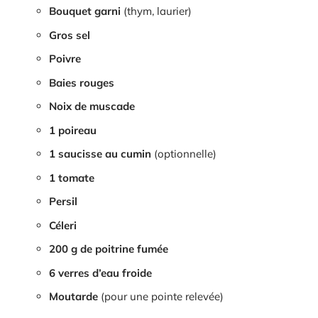
Bouquet garni
(thym, laurier)
Gros sel
Poivre
Baies rouges
Noix de muscade
1 poireau
1 saucisse au cumin
(optionnelle)
1 tomate
Persil
Céleri
200 g de poitrine fumée
6 verres d’eau froide
Moutarde
(pour une pointe relevée)